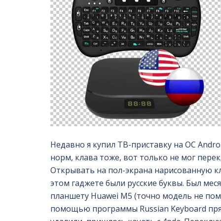
Недавно я купил ТВ-приставку на ОС Andro
норм, клава тоже, вот только не мог перек
Открывать на пол-экрана нарисованную кл
этом гаджете были русские буквы. Был ме
планшету Huawei M5 (точно модель не помн
помощью программы Russian Keyboard прям