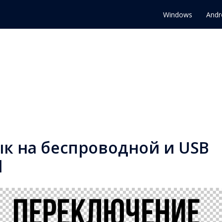
Windows
Andr
ык на беспроводной и USB
d