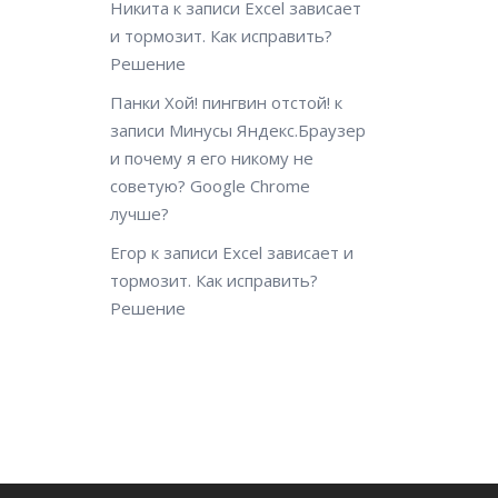
Никита
к записи
Excel зависает
и тормозит. Как исправить?
Решение
Панки Хой! пингвин отстой!
к
записи
Минусы Яндекс.Браузер
и почему я его никому не
советую? Google Chrome
лучше?
Егор
к записи
Excel зависает и
тормозит. Как исправить?
Решение