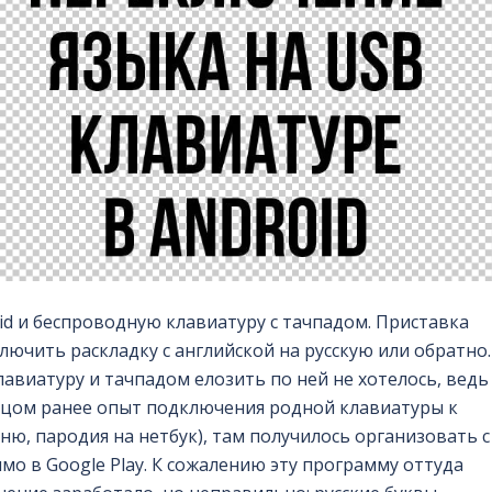
id и беспроводную клавиатуру с тачпадом. Приставка
лючить раскладку с английской на русскую или обратно.
авиатуру и тачпадом елозить по ней не хотелось, ведь
сяцом ранее опыт подключения родной клавиатуры к
ю, пародия на нетбук), там получилось организовать с
о в Google Play. К сожалению эту программу оттуда