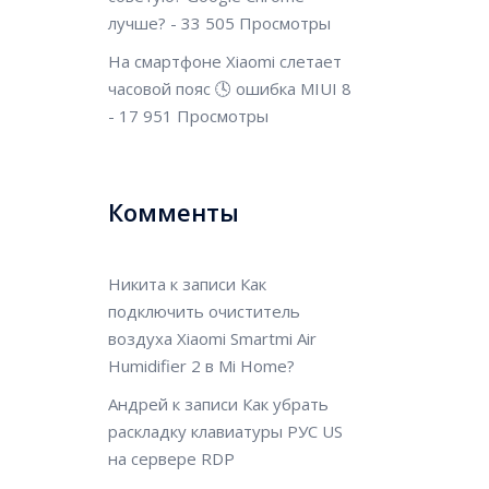
лучше?
- 33 505 Просмотры
На смартфоне Xiaomi слетает
часовой пояс 🕓 ошибка MIUI 8
- 17 951 Просмотры
Комменты
Никита
к записи
Как
подключить очиститель
воздуха Xiaomi Smartmi Air
Humidifier 2 в Mi Home?
Андрей
к записи
Как убрать
раскладку клавиатуры РУС US
на сервере RDP