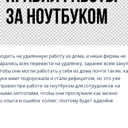
еводить на удалённую работу из дома, и наши фирмы не
рались всех перевести на удалёнку, заранее всем заку
тобы они могли работать у себя из дома почти также, к
тбуки вмиг подорожали и стали дефицитом, но это уже
 правил при работе за ноутбуком для сотрудников на
нными лэптопами, чтобы они прослужили как можно
о опыта и ошибок коллег, поэтому будет вдвойне