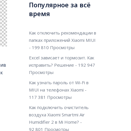
Популярное за всё
время
Как отключить рекомендации в
папках приложений Xiaomi MIUI
- 199 810 Просмотры
Excel зависает и тормозит. Как
пив
исправить? Решение
- 192 947
Просмотры
ак
Как узнать пароль от Wi-Fi в
MIUI на телефонах Xiaomi
-
117 381 Просмотры
Как подключить очиститель
воздуха Xiaomi Smartmi Air
Humidifier 2 в Mi Home?
-
92 801 Просмотры