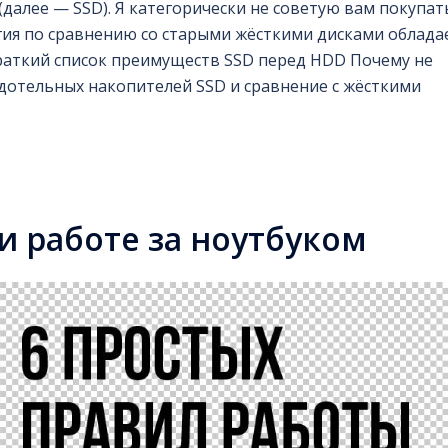
далее — SSD). Я категорически не советую вам покупат
огия по сравнению со старыми жёсткими дисками облада
раткий список преимуществ SSD перед HDD Почему не
дотельных накопителей SSD и сравнение с жёсткими
и работе за ноутбуком