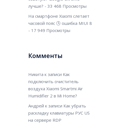
лучше?
- 33 468 Просмотры
На смартфоне Xiaomi слетает
часовой пояс 🕓 ошибка MIUI 8
- 17 949 Просмотры
Комменты
Никита
к записи
Как
подключить очиститель
воздуха Xiaomi Smartmi Air
Humidifier 2 в Mi Home?
Андрей
к записи
Как убрать
раскладку клавиатуры РУС US
на сервере RDP