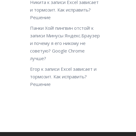
Никита
к записи
Excel зависает
и тормозит. Как исправить?
Решение
Панки Хой! пингвин отстой!
к
записи
Минусы Яндекс.Браузер
и почему я его никому не
советую? Google Chrome
лучше?
Егор
к записи
Excel зависает и
тормозит. Как исправить?
Решение