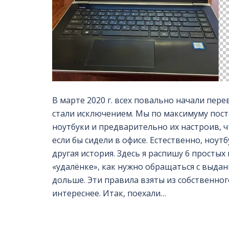
В марте 2020 г. всех повально начали пер
стали исключением. Мы по максимуму поста
ноутбуки и предварительно их настроив, ч
если бы сидели в офисе. Естественно, ноу
другая история. Здесь я распишу 6 простых
«удалёнке», как нужно обращаться с выда
дольше. Эти правила взяты из собственног
интереснее. Итак, поехали…