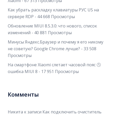
Xiaomi
- 67 313 Просмотры
Как убрать раскладку клавиатуры РУС US на
сервере RDP
- 44 668 Просмотры
Обновление MIUI 8.5.3.0: что нового, список
изменений
- 40 881 Просмотры
Минусы Яндекс.Браузер и почему я его никому
не советую? Google Chrome лучше?
- 33 508
Просмотры
На смартфоне Xiaomi слетает часовой пояс 🕓
ошибка MIUI 8
- 17 951 Просмотры
Комменты
Никита
к записи
Как подключить очиститель