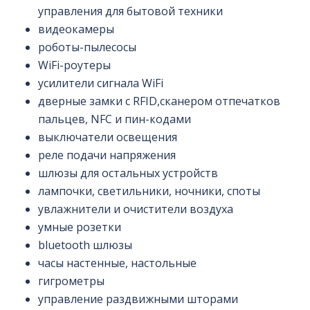
управления для бытовой техники
видеокамеры
роботы-пылесосы
WiFi-роутеры
усилители сигнала WiFi
дверные замки с RFID,сканером отпечатков
пальцев, NFC и пин-кодами
выключатели освещения
реле подачи напряжения
шлюзы для остальных устройств
лампочки, светильники, ночники, споты
увлажнители и очистители воздуха
умные розетки
bluetooth шлюзы
часы настенные, настольные
гигрометры
управление раздвижными шторами