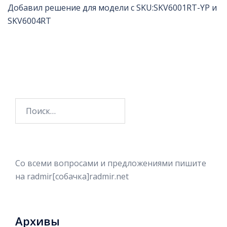
Добавил решение для модели с SKU:SKV6001RT-YP и
SKV6004RT
Найти:
Со всеми вопросами и предложениями пишите
на radmir[собачка]radmir.net
Архивы