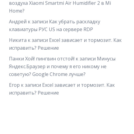
воздуха Xiaomi Smartmi Air Humidifier 2 в Mi
Home?
Андрей
к записи
Как убрать раскладку
клавиатуры РУС US на сервере RDP
Никита
к записи
Excel зависает и тормозит. Как
исправить? Решение
Панки Хой! пингвин отстой!
к записи
Минусы
Яндекс.Браузер и почему я его никому не
советую? Google Chrome лучше?
Егор
к записи
Excel зависает и тормозит. Как
исправить? Решение