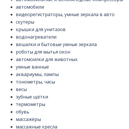
автомобили
видеорегистраторы, умные зеркала в авто
скутеры
крышки для унитазов
водонагреватели
вешалки и бытовые умные зеркала
роботы для мытья окон
автомоилки для животных
умные ванные
аквариумы, лампы
тонометры, часы
весы
зубные щётки
термометры
обувь
массажёры
массажные кресла