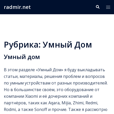
Перейти
radmir.net
Поиск
Пер
к
ме
содержимому
Рубрика:
Умный Дом
Умный дом
В этом разделе «Умный Дом» я буду выкладывать
статьи, материалы, решения проблем и вопросов
по умным устройствам от разных производителей.
Но в большинстве своём, это оборудование от
компании Xiaomi и её дочерних компаний и
партнёров, таких как Aqara, Mijia, Zhimi, Redmi,
Rodmi, а также Sonoff и прочие. Также я рассмотрю