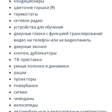
кондиционеры
цветочне горшки (!!!)
термостаты
сетевое радио
устройства для обучения
дверные глазки с функцией транслирования
видео на телефон или на видеопанель
дверные звонки
кнопки, дубликаторы
ТВ-приставки
умные колонки и динамики
рации
проекторы
повербанки
сигвеи
чемоданы
велосипеды
автомобильные и велосипедные компрессоры