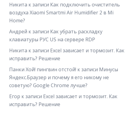
Никита
к записи
Как подключить очиститель
воздуха Xiaomi Smartmi Air Humidifier 2 в Mi
Home?
Андрей
к записи
Как убрать раскладку
клавиатуры РУС US на сервере RDP
Никита
к записи
Excel зависает и тормозит. Как
исправить? Решение
Панки Хой! пингвин отстой!
к записи
Минусы
Яндекс.Браузер и почему я его никому не
советую? Google Chrome лучше?
Егор
к записи
Excel зависает и тормозит. Как
исправить? Решение