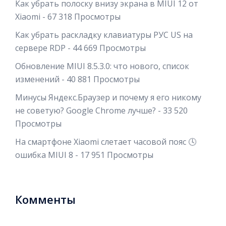
Как убрать полоску внизу экрана в MIUI 12 от
Xiaomi
- 67 318 Просмотры
Как убрать раскладку клавиатуры РУС US на
сервере RDP
- 44 669 Просмотры
Обновление MIUI 8.5.3.0: что нового, список
изменений
- 40 881 Просмотры
Минусы Яндекс.Браузер и почему я его никому
не советую? Google Chrome лучше?
- 33 520
Просмотры
На смартфоне Xiaomi слетает часовой пояс 🕓
ошибка MIUI 8
- 17 951 Просмотры
Комменты