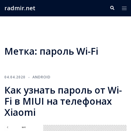
Перейти
radmir.net
Поиск
Пер
к
ме
содержимому
Метка:
пароль Wi-Fi
04.04.2020
ANDROID
Как узнать пароль от Wi-
Fi в MIUI на телефонах
Xiaomi