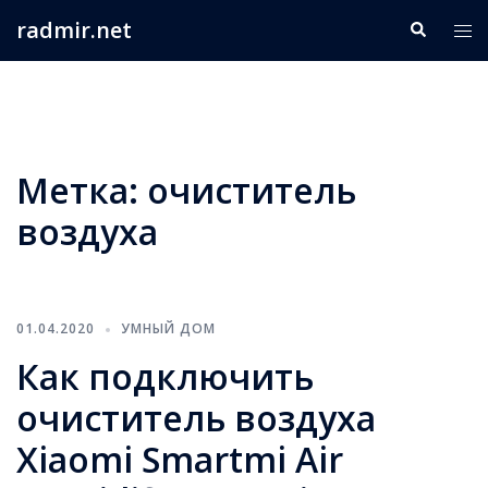
Перейти
radmir.net
Поиск
Пер
к
ме
содержимому
Метка:
очиститель
воздуха
01.04.2020
УМНЫЙ ДОМ
Как подключить
очиститель воздуха
Xiaomi Smartmi Air