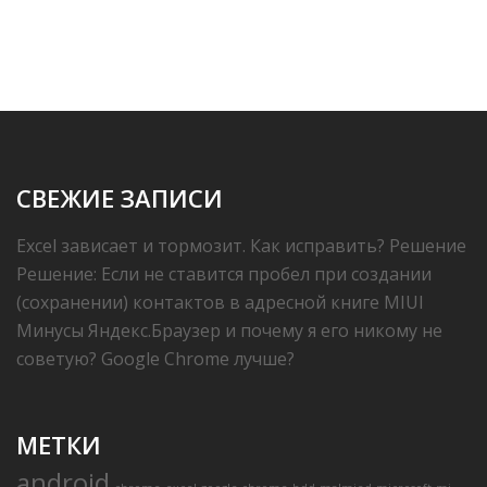
СВЕЖИЕ ЗАПИСИ
Excel зависает и тормозит. Как исправить? Решение
Решение: Если не ставится пробел при создании
(сохранении) контактов в адресной книге MIUI
Минусы Яндекс.Браузер и почему я его никому не
советую? Google Chrome лучше?
МЕТКИ
android