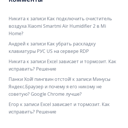
Никита
к записи
Как подключить очиститель
воздуха Xiaomi Smartmi Air Humidifier 2 в Mi
Home?
Андрей
к записи
Как убрать раскладку
клавиатуры РУС US на сервере RDP
Никита
к записи
Excel зависает и тормозит. Как
исправить? Решение
Панки Хой! пингвин отстой!
к записи
Минусы
Яндекс.Браузер и почему я его никому не
советую? Google Chrome лучше?
Егор
к записи
Excel зависает и тормозит. Как
исправить? Решение