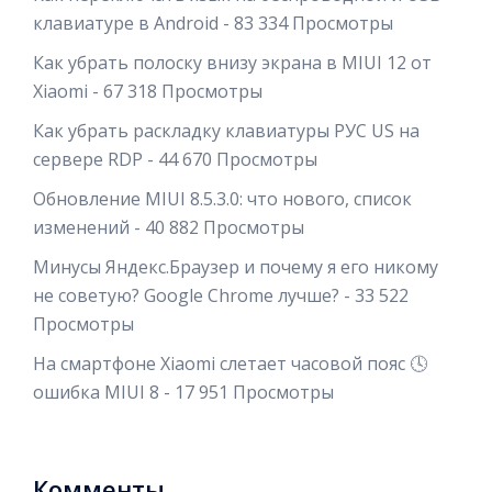
клавиатуре в Android
- 83 334 Просмотры
Как убрать полоску внизу экрана в MIUI 12 от
Xiaomi
- 67 318 Просмотры
Как убрать раскладку клавиатуры РУС US на
сервере RDP
- 44 670 Просмотры
Обновление MIUI 8.5.3.0: что нового, список
изменений
- 40 882 Просмотры
Минусы Яндекс.Браузер и почему я его никому
не советую? Google Chrome лучше?
- 33 522
Просмотры
На смартфоне Xiaomi слетает часовой пояс 🕓
ошибка MIUI 8
- 17 951 Просмотры
Комменты